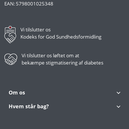
EAN:
5798001025348
Vi tilslutter os
Kodeks for God Sundhedsformidling
Vi tilslutter os
løftet om at
bekæmpe stigmatisering af diabetes
Om os
Hvem står bag?