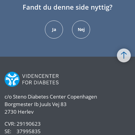
Fandt du denne side nyttig?
Ja
Nej
c/o
Steno Diabetes Center Copenhagen
Borgmester Ib Juuls Vej 83
2730 Herlev
CVR:
29190623
SE:
37995835