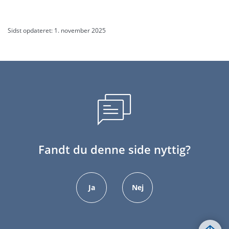
Sidst opdateret: 1. november 2025
Fandt du denne side nyttig?
Ja
Nej