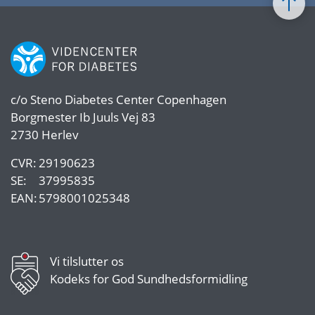
c/o
Steno Diabetes Center Copenhagen
Borgmester Ib Juuls Vej 83
2730 Herlev
CVR:
29190623
SE:
37995835
EAN:
5798001025348
Vi tilslutter os
Kodeks for God Sundhedsformidling