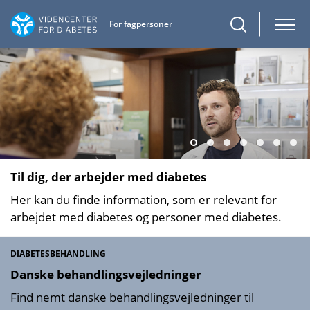
Til dig, der arbejder med diabetes
Her kan du finde information, som er relevant for
arbejdet med diabetes og personer med diabetes.
DIABETESBEHANDLING
Danske behand­lings­vejled­ninger
Find nemt danske behandlings­vejledninger til