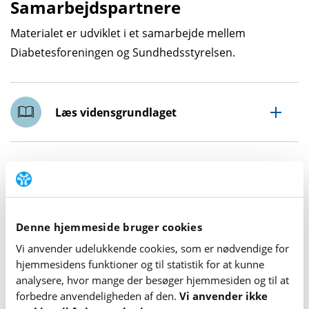
Samarbejdspartnere
Materialet er udviklet i et samarbejde mellem
Diabetesforeningen og Sundhedsstyrelsen.
Læs vidensgrundlaget
Andre indsatser
Denne hjemmeside bruger cookies
Find andre
vidensbaserede indsatser
Vi anvender udelukkende cookies, som er nødvendige for
hjemme­sidens funktioner og til statistik for at kunne
analysere, hvor mange der besøger hjemme­siden og til at
forbedre anvende­lig­heden af den.
Vi anvender ikke
Læs mere om forskningen i