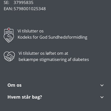
SE:
37995835
EAN:
5798001025348
Vi tilslutter os
Kodeks for God Sundhedsformidling
Vi tilslutter os
løftet om at
bekæmpe stigmatisering af diabetes
Om os
Hvem står bag?