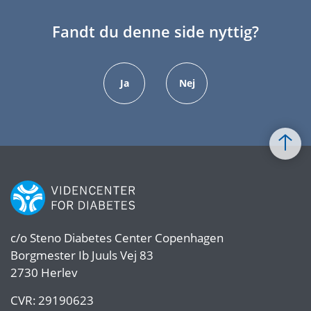
Fandt du denne side nyttig?
Ja
Nej
c/o
Steno Diabetes Center Copenhagen
Borgmester Ib Juuls Vej 83
2730 Herlev
CVR:
29190623