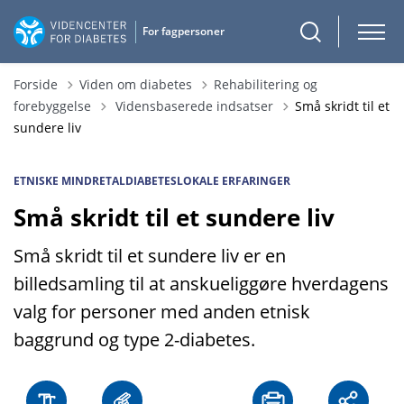
Forside
Viden om diabetes
Rehabilitering og
Tilbage til
forebyggelse
Vidensbaserede indsatser
Små skridt til et
sundere liv
ETNISKE MINDRETAL
DIABETES
LOKALE ERFARINGER
Små skridt til et sundere liv
Små skridt til et sundere liv er en
billedsamling til at anskueliggøre hverdagens
valg for personer med anden etnisk
baggrund og type 2-diabetes.