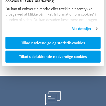
cookies til f.eks. marketing
.
Etniske mindretal og diabetes
Du kan til enhver tid ændre eller trække dit samtykke
tilbage ved at klikke på linket 'Information om cookies' i
bunden af siden. Du kan desuden læse mere om brugen
Læs mere om
af cookies ved at klikke på 'Vis detaljer' nederst i dette
Vis detaljer
banner.
Hverdagen
Ramadan
Tillad nødvendige og statistik-cookies
Tillad udelukkende nødvendige cookies
Sidst opdateret: 11. maj 2026