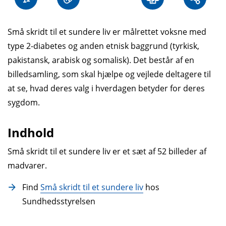
Små skridt til et sundere liv er målrettet voksne med
type 2-diabetes og anden etnisk baggrund (tyrkisk,
pakistansk, arabisk og somalisk). Det består af en
billedsamling, som skal hjælpe og vejlede deltagere til
at se, hvad deres valg i hverdagen betyder for deres
sygdom.
Indhold
Små skridt til et sundere liv er et sæt af 52 billeder af
madvarer.
Find
Små skridt til et sundere liv
hos
Sundhedsstyrelsen