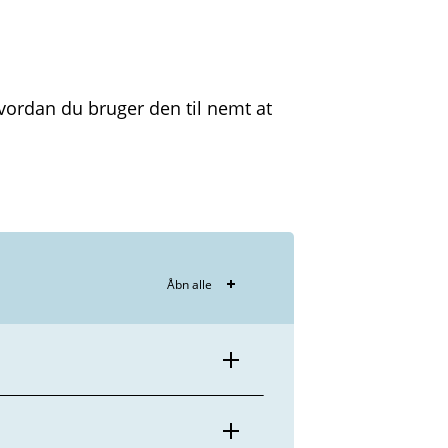
rdan du bruger den til nemt at
Åbn alle