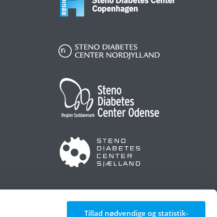
Tillad nødvendige og statistik-