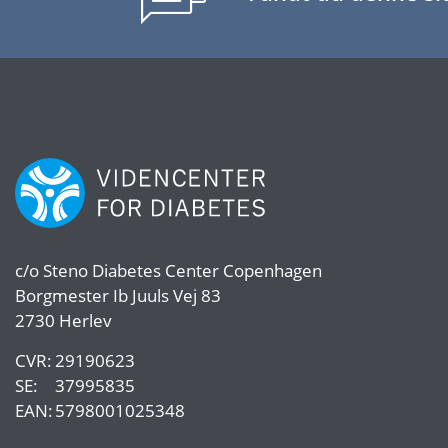
c/o
Steno Diabetes Center Copenhagen
Borgmester Ib Juuls Vej 83
2730 Herlev
CVR:
29190623
SE:
37995835
EAN:
5798001025348