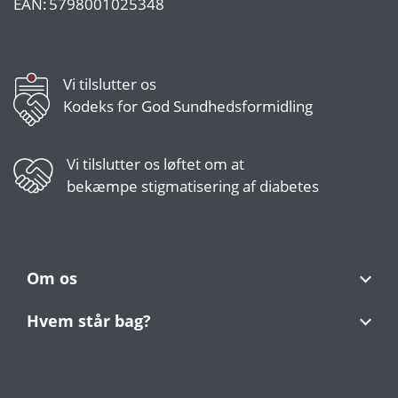
EAN:
5798001025348
Vi tilslutter os
Kodeks for God Sundhedsformidling
Vi tilslutter os
løftet om at
bekæmpe stigmatisering af diabetes
Om os
Hvem står bag?