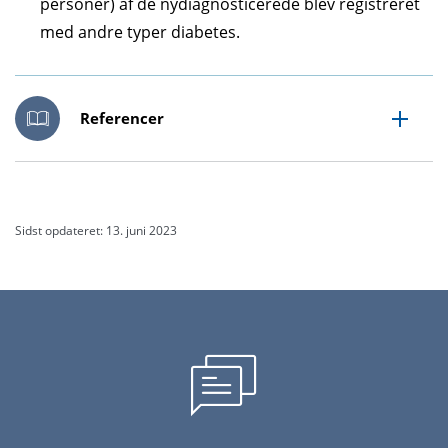
personer) af de ny­diagnos­ti­cerede blev registreret
med andre typer diabetes.
Referencer
Sidst opdateret: 13. juni 2023